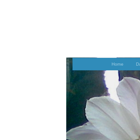
Home
D